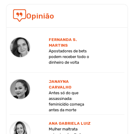
Opinião
FERNANDA S.
MARTINS
Apostadores de bets
podem receber todo o
dinheiro de volta
JANAYNA
CARVALHO
Antes só do que
assassinada:
feminicídio começa
antes da morte
ANA GABRIELA LUIZ
Mulher maltrata