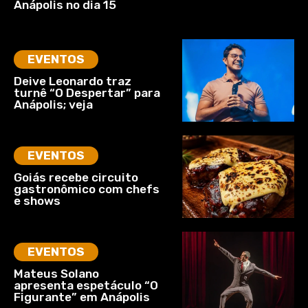
Anápolis no dia 15
EVENTOS
Deive Leonardo traz
turnê “O Despertar” para
Anápolis; veja
EVENTOS
Goiás recebe circuito
gastronômico com chefs
e shows
EVENTOS
Mateus Solano
apresenta espetáculo “O
Figurante” em Anápolis