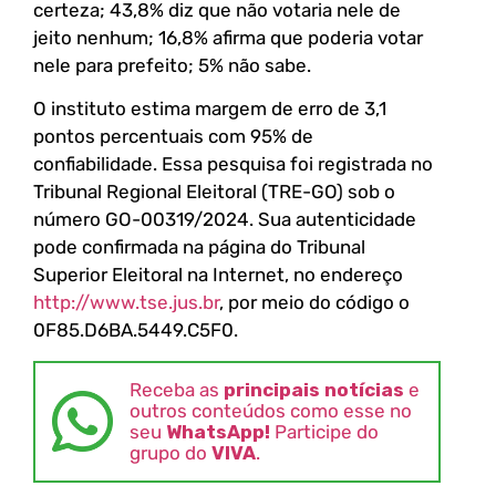
certeza; 43,8% diz que não votaria nele de
jeito nenhum; 16,8% afirma que poderia votar
nele para prefeito; 5% não sabe.
O instituto estima margem de erro de 3,1
pontos percentuais com 95% de
confiabilidade. Essa pesquisa foi registrada no
Tribunal Regional Eleitoral (TRE-GO) sob o
número GO-00319/2024. Sua autenticidade
pode confirmada na página do Tribunal
Superior Eleitoral na Internet, no endereço
http://www.tse.jus.br
, por meio do código o
0F85.D6BA.5449.C5F0.
Receba as
principais notícias
e
outros conteúdos como esse no
seu
WhatsApp!
Participe do
grupo do
VIVA
.