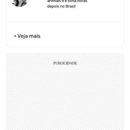
animais e é solta horas
depois no Brasil
Veja mais