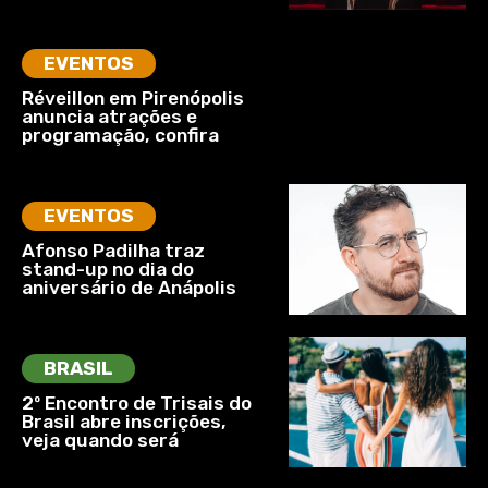
EVENTOS
Réveillon em Pirenópolis
anuncia atrações e
programação, confira
EVENTOS
Afonso Padilha traz
stand-up no dia do
aniversário de Anápolis
BRASIL
2º Encontro de Trisais do
Brasil abre inscrições,
veja quando será