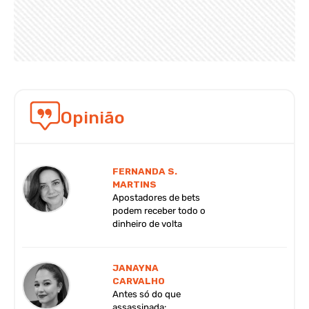
Opinião
FERNANDA S.
MARTINS
Apostadores de bets
podem receber todo o
dinheiro de volta
JANAYNA
CARVALHO
Antes só do que
assassinada: