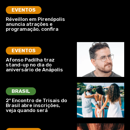
EVENTOS
Réveillon em Pirenópolis
anuncia atrações e
programação, confira
EVENTOS
Afonso Padilha traz
stand-up no dia do
aniversário de Anápolis
BRASIL
2º Encontro de Trisais do
Brasil abre inscrições,
veja quando será