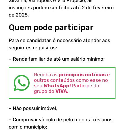
Silvânia, Vianópolis e Vila Propício, as
inscrições podem ser feitas até 2 de fevereiro
de 2025.
Quem pode participar
Para se candidatar, é necessário atender aos
seguintes requisitos:
– Renda familiar de até um salário mínimo;
Receba as
principais notícias
e
outros conteúdos como esse no
seu
WhatsApp!
Participe do
grupo do
VIVA
.
– Não possuir imóvel;
– Comprovar vínculo de pelo menos três anos
com o município;