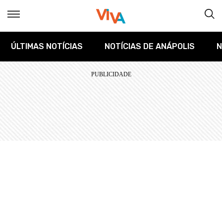
ÚLTIMAS NOTÍCIAS
NOTÍCIAS DE ANÁPOLIS
N