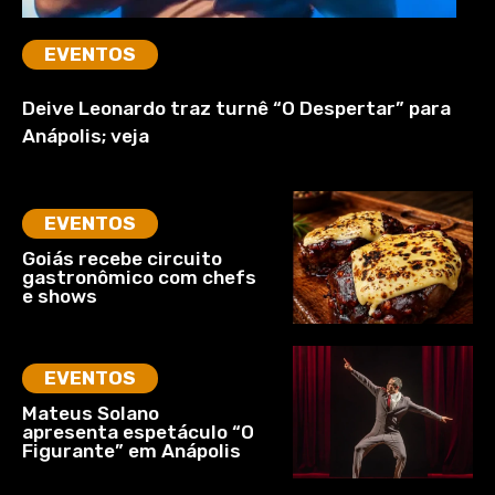
EVENTOS
Deive Leonardo traz turnê “O Despertar” para
Anápolis; veja
EVENTOS
Goiás recebe circuito
gastronômico com chefs
e shows
EVENTOS
Mateus Solano
apresenta espetáculo “O
Figurante” em Anápolis