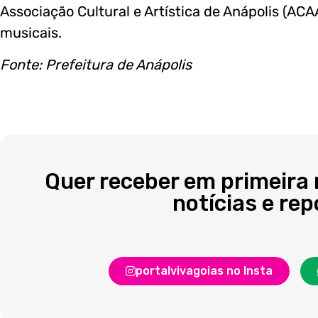
Associação Cultural e Artística de Anápolis (ACAA
musicais.
Fonte: Prefeitura de Anápolis
Quer receber em primeira
notícias e re
portalvivagoias no Insta