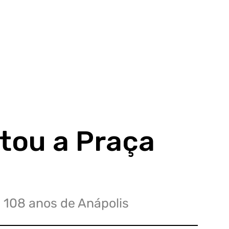
otou a Praça
 108 anos de Anápolis