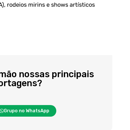
), rodeios mirins e shows artísticos
 mão nossas principais
portagens?
Grupo no WhatsApp