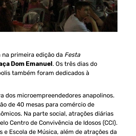
 na primeira edição da
Festa
aça Dom Emanuel
. Os três dias do
ápolis também foram dedicados à
tiva dos microempreendedores anapolinos.
ão de 40 mesas para comércio de
ômicos. Na parte social, atrações diárias
lo Centro de Convivência de Idosos (CCI).
 e Escola de Música, além de atrações da