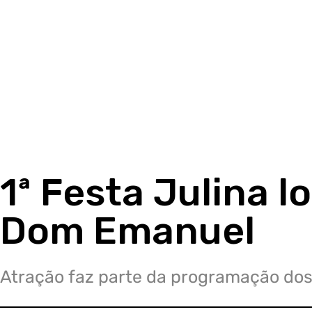
1ª Festa Julina l
Dom Emanuel
Atração faz parte da programação dos