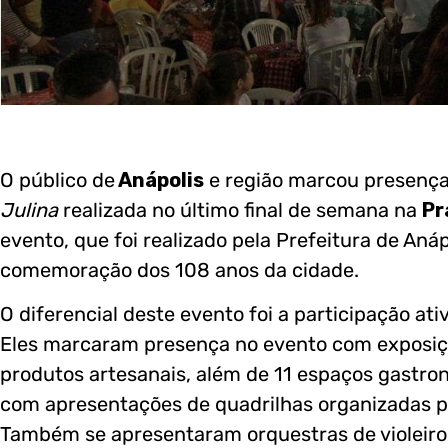
O público de
Anápolis
e região marcou presença
Julina
realizada no último final de semana na
Pr
evento, que foi realizado pela Prefeitura de An
comemoração dos 108 anos da cidade.
O diferencial deste evento foi a participação a
Eles marcaram presença no evento com exposiç
produtos artesanais, além de 11 espaços gastron
com apresentações de quadrilhas organizadas pe
Também se apresentaram orquestras de violeiros