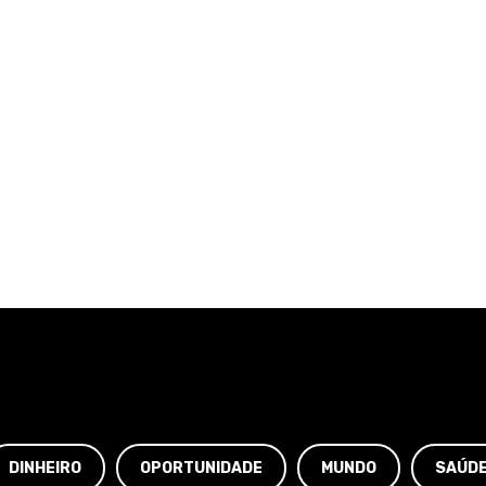
DINHEIRO
OPORTUNIDADE
MUNDO
SAÚD